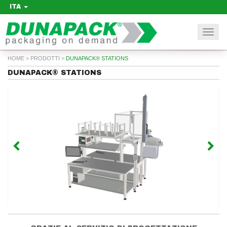
ITA
Togg
navi
HOME
>
PRODOTTI
>
DUNAPACK® STATIONS
DUNAPACK® STATIONS