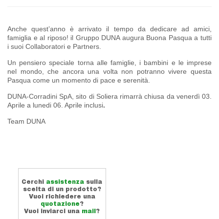
Anche quest’anno è arrivato il tempo da dedicare ad amici,
famiglia e al riposo! il Gruppo DUNA augura Buona Pasqua a tutti
i suoi Collaboratori e Partners.
Un pensiero speciale torna alle famiglie, i bambini e le imprese
nel mondo, che ancora una volta non potranno vivere questa
Pasqua come un momento di pace e serenità.
DUNA-Corradini SpA, sito di Soliera rimarrà chiusa da venerdì 03.
Aprile a lunedi 06. Aprile inclusi
.
Team DUNA
Cerchi
assistenza
sulla
scelta di un prodotto?
Vuoi richiedere una
quotazione
?
Vuoi inviarci una
mail
?