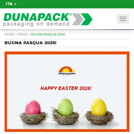
ITA
Togg
navi
HOME
>
NEWS
>
BUONA PASQUA 2026!
BUONA PASQUA 2026!