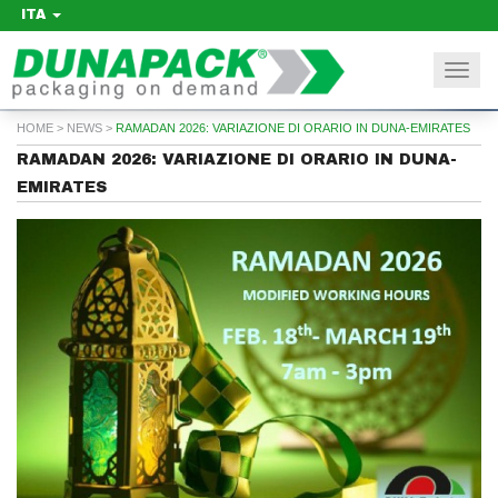
ITA
Togg
navi
HOME
>
NEWS
>
RAMADAN 2026: VARIAZIONE DI ORARIO IN DUNA-EMIRATES
RAMADAN 2026: VARIAZIONE DI ORARIO IN DUNA-
EMIRATES