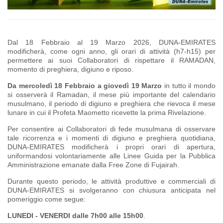
Dal 18 Febbraio al 19 Marzo 2026, DUNA-EMIRATES
modificherà, come ogni anno, gli orari di attività (h7-h15) per
permettere ai suoi Collaboratori di rispettare il RAMADAN,
momento di preghiera, digiuno e riposo.
Da mercoledì 18 Febbraio a giovedì 19 Marzo
in tutto il mondo
si osserverà il Ramadan, il mese più importante del calendario
musulmano, il periodo di digiuno e preghiera che rievoca il mese
lunare in cui il Profeta Maometto ricevette la prima Rivelazione.
Per consentire ai Collaboratori di fede musulmana di osservare
tale ricorrenza e i momenti di digiuno e preghiera quotidiana,
DUNA-EMIRATES modificherà i propri orari di apertura,
uniformandosi volontariamente alle Linee Guida per la Pubblica
Amministrazione emanate dalla Free Zone di Fujairah.
Durante questo periodo, le attività produttive e commerciali di
DUNA-EMIRATES si svolgeranno con chiusura anticipata nel
pomeriggio come segue:
LUNEDI - VENERDI dalle
7h00 alle 15h00
.