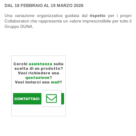
DAL 18 FEBBRAIO AL 19 MARZO 2026
Una variazione organizzativa guidata dal
rispetto
per i propri
Collaboratori che rappresenta un valore imprescindibile per tutto il
Gruppo DUNA.
Cerchi
assistenza
sulla
scelta di un prodotto?
Vuoi richiedere una
quotazione
?
Vuoi inviarci una
mail
?